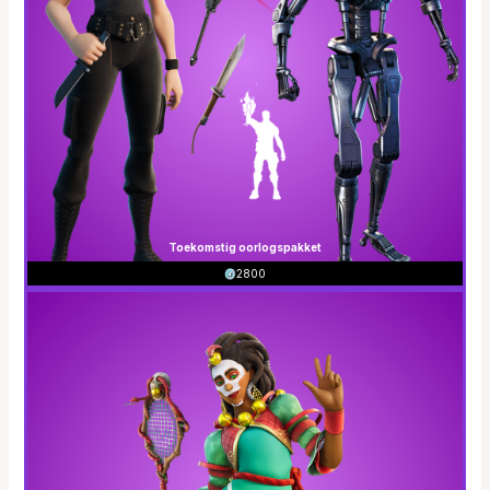
Toekomstig oorlogspakket
2800