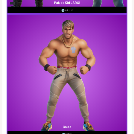
Pak de Kid LAROI
2400
Dude