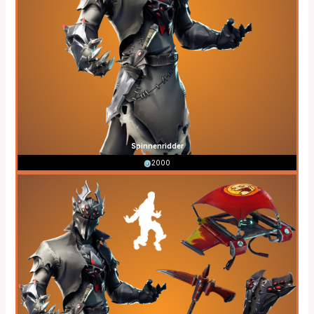
Spinnenridder
2000