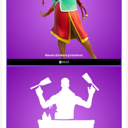
Naomi donkere priesteres
1600