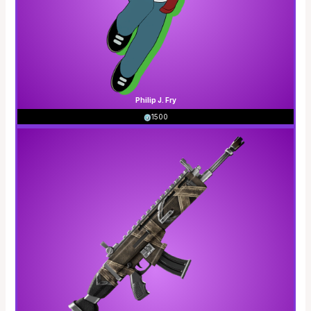
Philip J. Fry
1500