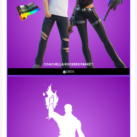
COACHELLA ROCKERS PAKKET
2800