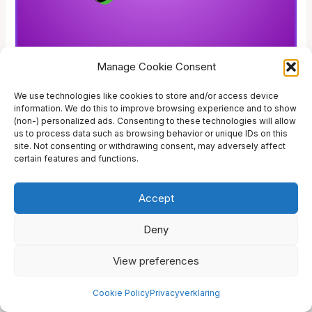
Futurama-pakket
Manage Cookie Consent
2800
We use technologies like cookies to store and/or access device
information. We do this to improve browsing experience and to show
(non-) personalized ads. Consenting to these technologies will allow
us to process data such as browsing behavior or unique IDs on this
site. Not consenting or withdrawing consent, may adversely affect
certain features and functions.
Accept
Deny
View preferences
Cookie Policy
Privacyverklaring