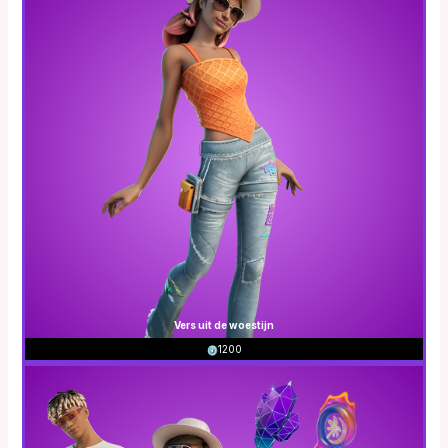
Vers uit de woestijn
1200