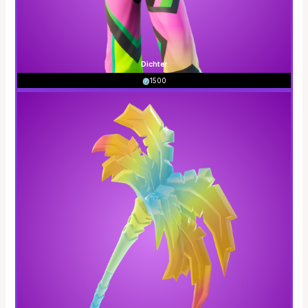
Dichter
1500