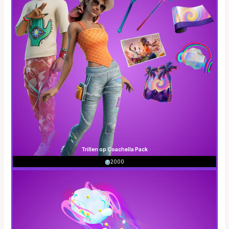
Trillen op Coachella Pack
2000