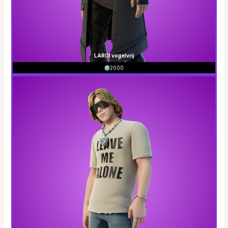
LAROI vogelvrij
2000