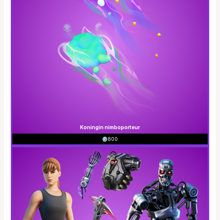
Koningin nimboporteur
800