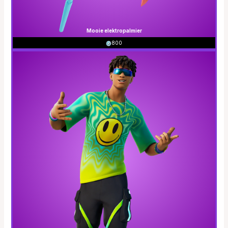
Mooie elektropalmier
800