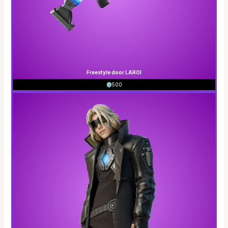
Freestyle door LAROI
500