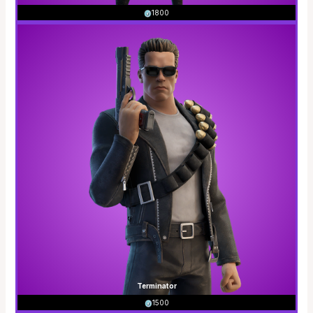
1800
Terminator
1500