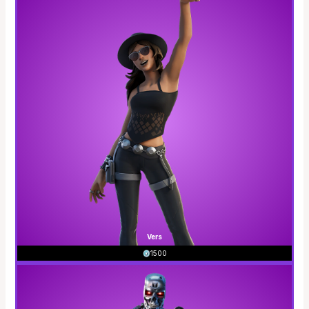
Vers
1500