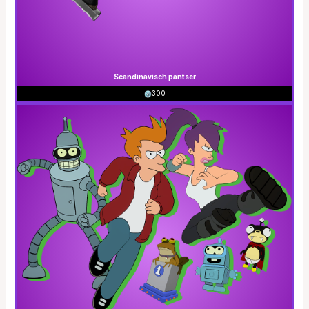
Scandinavisch pantser
300