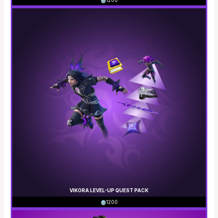
1200
VIKORA LEVEL-UP QUEST PACK
1200