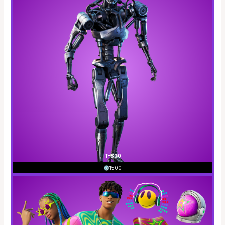
T-800
1500