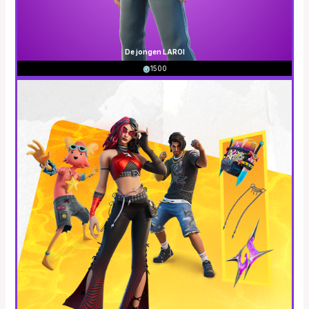
De jongen LAROI
1500