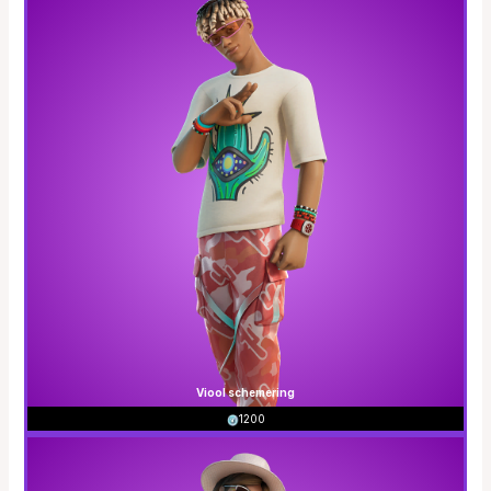
Viool schemering
1200