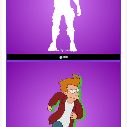
Hallo Cyberdyne
300