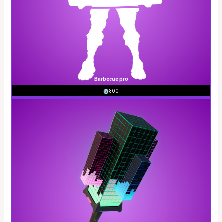
Barbecue pro
800