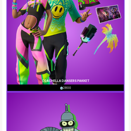
COACHELLA DANSERS PAKKET
2800