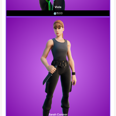
Viola
1500
Sarah Connor