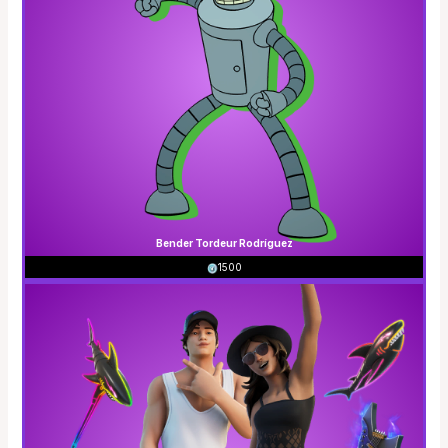
Bender Tordeur Rodríguez
1500