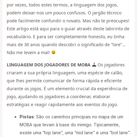
por vezes, todos estes termos, a linguagem dos jogos,
podem deixar-nos um pouco confusos. O jargão técnico
pode facilmente confundir o novato. Mas não te preocupes!
Este artigo está aqui para o guiar através deste labirinto de
vocabulário. E para ser completamente honesto, eu tinha
mais de 30 anos quando descobri o significado de “lore”…
Não me levem a mal!
LINGUAGEM DOS JOGADORES DE MOBA
Os jogadores
criaram a sua própria linguagem, uma espécie de calão,
que lhes permite comunicar de forma rápida e eficiente
durante os jogos. É um elemento crucial da experiência de
jogo, ajudando os jogadores a coordenar, elaborar
estratégias e reagir rapidamente aos eventos do jogo.
Pistas
: São os caminhos principais no mapa de um
MOBA que levam à base do inimigo. Tipicamente,
existe uma “top lane”, uma “mid lane” e uma “bot lane”.