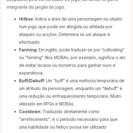
integrante do jargão do jogo.
Hitbox
: Indica a área de uma personagem ou objeto
num jogo que pode ser atingida ou afetada por
ataques ou acções. Determina se um ataque é
efectuado.
Farming
: Em inglês, pode traduzir-se por “cultivating”
ou “farming”. Nos MOBAs, por exemplo, significa o ato
de matar lacaios ou monstros para ganhar ouro e
experiência.
Buff/Debuff
: Um “buff” é uma melhoria temporária de
um atributo da personagem, enquanto um “debuff” é
uma redução ou enfraquecimento temporário. Muito
utilizado em RPGs e MOBAs.
Cooldown
: Traduzido diretamente como
“arrefecimento”, é o período necessário para que
uma habilidade ou feitiço possa ser utilizado