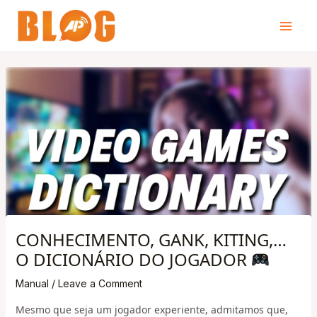
Skip
Main
to
Men
content
CONHECIMENTO, GANK, KITING,…
O DICIONÁRIO DO JOGADOR
Manual
/
Leave a Comment
Mesmo que seja um jogador experiente, admitamos que,