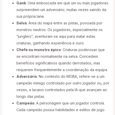
Gank
: Uma emboscada em que um ou mais jogadores
surpreendem um adversário, muitas vezes saindo da
sua própria lane.
Selva
: Área do mapa entre as pistas, povoada por
monstros neutros. Os jogadores, especialmente os
“junglers”, aventuram-se aqui para matar estas
criaturas, ganhando experiência e ouro.
Chefe ou monstro épico
: Criaturas poderosas que
se encontram normalmente na selva. Concedem
benefícios significativos quando derrotados, mas
requerem frequentemente a coordenação da equipa.
Adversário
: No contexto do MOBA, refere-se a um
campeão inimigo controlado por outro jogador ou, por
vezes, a lacaios controlados pela IA que avançam ao
longo das pistas.
Campeão
: A personagem que um jogador controla.
Cada campeão possui habilidades e estilos de jogo