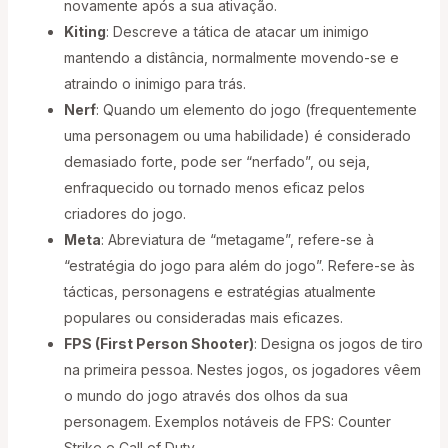
novamente após a sua ativação.
Kiting
: Descreve a tática de atacar um inimigo
mantendo a distância, normalmente movendo-se e
atraindo o inimigo para trás.
Nerf
: Quando um elemento do jogo (frequentemente
uma personagem ou uma habilidade) é considerado
demasiado forte, pode ser “nerfado”, ou seja,
enfraquecido ou tornado menos eficaz pelos
criadores do jogo.
Meta
: Abreviatura de “metagame”, refere-se à
“estratégia do jogo para além do jogo”. Refere-se às
tácticas, personagens e estratégias atualmente
populares ou consideradas mais eficazes.
FPS (First Person Shooter)
: Designa os jogos de tiro
na primeira pessoa. Nestes jogos, os jogadores vêem
o mundo do jogo através dos olhos da sua
personagem. Exemplos notáveis de FPS: Counter
Strike e Call of Duty.