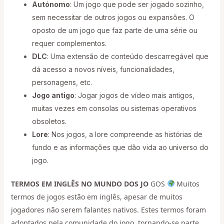
Autónomo
: Um jogo que pode ser jogado sozinho,
sem necessitar de outros jogos ou expansões. O
oposto de um jogo que faz parte de uma série ou
requer complementos.
DLC
: Uma extensão de conteúdo descarregável que
dá acesso a novos níveis, funcionalidades,
personagens, etc.
Jogo antigo
: Jogar jogos de vídeo mais antigos,
muitas vezes em consolas ou sistemas operativos
obsoletos.
Lore
: Nos jogos, a lore compreende as histórias de
fundo e as informações que dão vida ao universo do
jogo.
TERMOS EM INGLÊS NO MUNDO DOS JO
GOS
Muitos
termos de jogos estão em inglês, apesar de muitos
jogadores não serem falantes nativos. Estes termos foram
adoptados pela comunidade do jogo, tornando-se parte